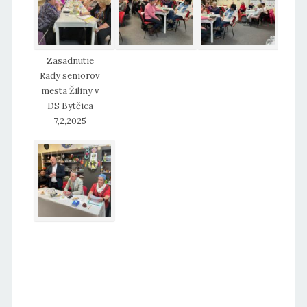
Zasadnutie
Rady seniorov
mesta Žiliny v
DS Bytčica
7,2,2025