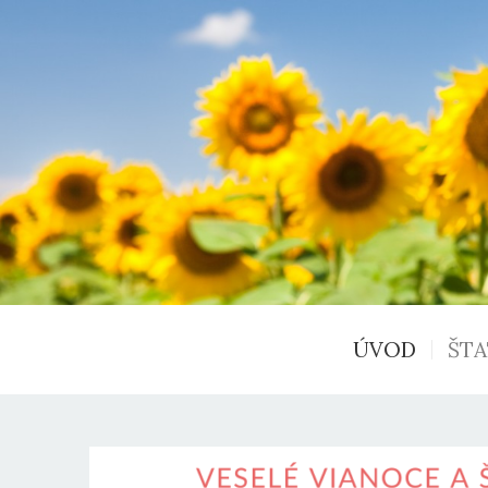
ÚVOD
ŠT