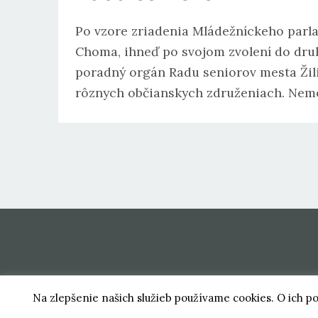
Po vzore zriadenia Mládežníckeho parla
Choma, ihneď po svojom zvolení do dru
poradný orgán Radu seniorov mesta Žili
rôznych občianskych združeniach. Ne
Na zlepšenie našich služieb používame cookies. O ich p