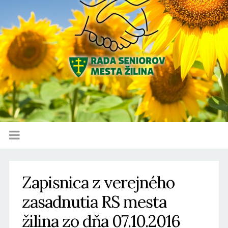
Zapisnica z verejného
zasadnutia RS mesta
žilina zo dňa 07.10.2016